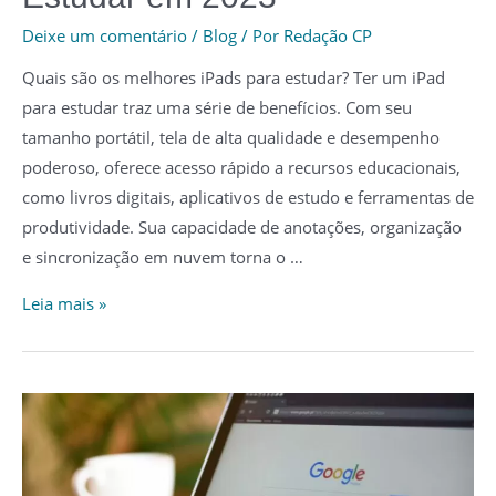
Deixe um comentário
/
Blog
/ Por
Redação CP
Quais são os melhores iPads para estudar? Ter um iPad
para estudar traz uma série de benefícios. Com seu
tamanho portátil, tela de alta qualidade e desempenho
poderoso, oferece acesso rápido a recursos educacionais,
como livros digitais, aplicativos de estudo e ferramentas de
produtividade. Sua capacidade de anotações, organização
e sincronização em nuvem torna o …
Os
Leia mais »
5
Melhores
iPads
para
Estudar
em