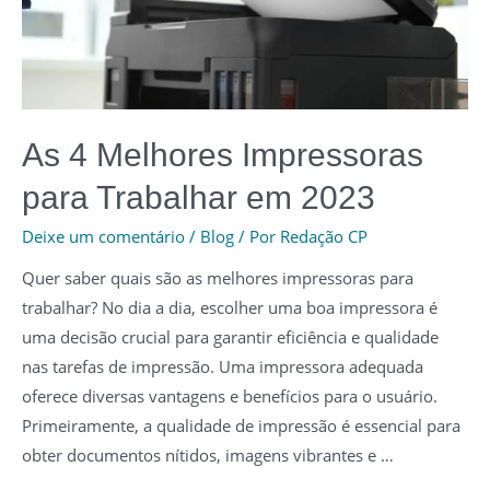
carta
de
apresentação
para
o
As 4 Melhores Impressoras
seu
próximo
para Trabalhar em 2023
emprego
Deixe um comentário
/
Blog
/ Por
Redação CP
Quer saber quais são as melhores impressoras para
trabalhar? No dia a dia, escolher uma boa impressora é
uma decisão crucial para garantir eficiência e qualidade
nas tarefas de impressão. Uma impressora adequada
oferece diversas vantagens e benefícios para o usuário.
Primeiramente, a qualidade de impressão é essencial para
obter documentos nítidos, imagens vibrantes e …