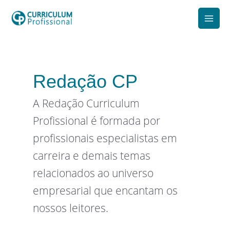
Ir
para
Mai
o
Men
conteúdo
Redação CP
A Redação Curriculum
Profissional é formada por
profissionais especialistas em
carreira e demais temas
relacionados ao universo
empresarial que encantam os
nossos leitores.