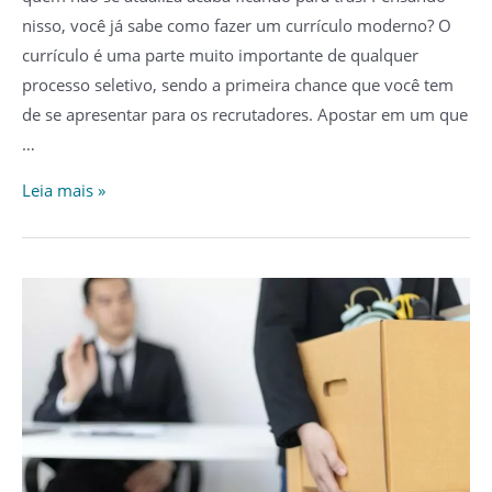
nisso, você já sabe como fazer um currículo moderno? O
currículo é uma parte muito importante de qualquer
processo seletivo, sendo a primeira chance que você tem
de se apresentar para os recrutadores. Apostar em um que
…
Como
Leia mais »
Fazer
um
Currículo
Moderno
Impressionante