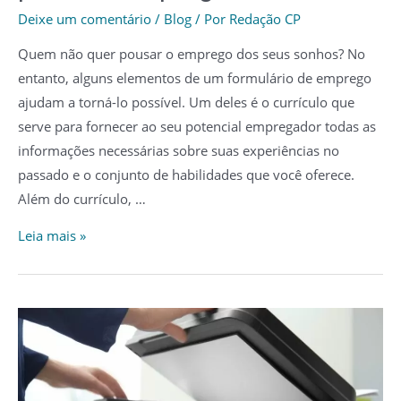
Deixe um comentário
/
Blog
/ Por
Redação CP
Quem não quer pousar o emprego dos seus sonhos? No
entanto, alguns elementos de um formulário de emprego
ajudam a torná-lo possível. Um deles é o currículo que
serve para fornecer ao seu potencial empregador todas as
informações necessárias sobre suas experiências no
passado e o conjunto de habilidades que você oferece.
Além do currículo, …
Coisas
Leia mais »
para
não
fazer
ao
escrever
uma