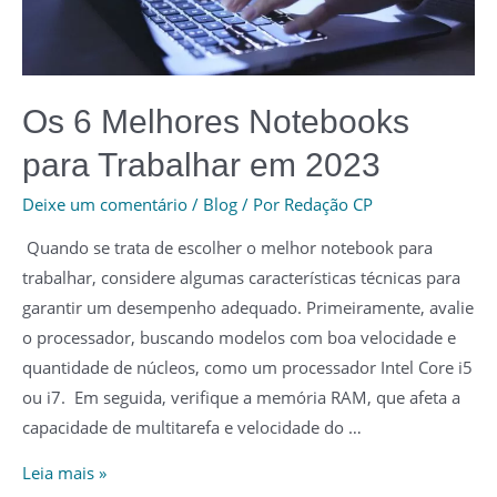
Os 6 Melhores Notebooks
para Trabalhar em 2023
Deixe um comentário
/
Blog
/ Por
Redação CP
Quando se trata de escolher o melhor notebook para
trabalhar, considere algumas características técnicas para
garantir um desempenho adequado. Primeiramente, avalie
o processador, buscando modelos com boa velocidade e
quantidade de núcleos, como um processador Intel Core i5
ou i7. Em seguida, verifique a memória RAM, que afeta a
capacidade de multitarefa e velocidade do …
Os
Leia mais »