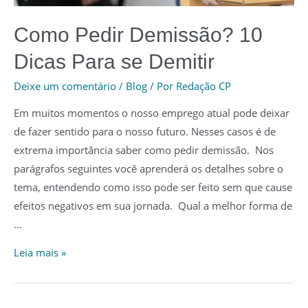
Como Pedir Demissão? 10
Dicas Para se Demitir
Deixe um comentário
/
Blog
/ Por
Redação CP
Em muitos momentos o nosso emprego atual pode deixar
de fazer sentido para o nosso futuro. Nesses casos é de
extrema importância saber como pedir demissão. Nos
parágrafos seguintes você aprenderá os detalhes sobre o
tema, entendendo como isso pode ser feito sem que cause
efeitos negativos em sua jornada. Qual a melhor forma de
…
Como
Leia mais »
Pedir
Demissão?
10