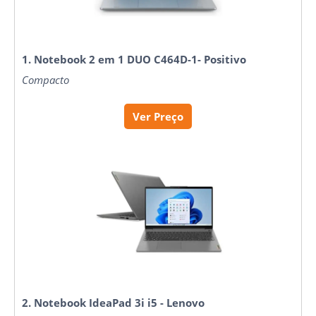
1. Notebook 2 em 1 DUO C464D-1- Positivo
Compacto
Ver Preço
2. Notebook IdeaPad 3i i5 - Lenovo