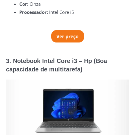
Cor:
Cinza
Processador:
‎Intel Core i5
Ver preço
3. Notebook Intel Core i3 – Hp (Boa
capacidade de multitarefa)