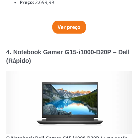
Preço:
2.699,99
Ver preço
4. Notebook Gamer G15-i1000-D20P – Dell
(Rápido)