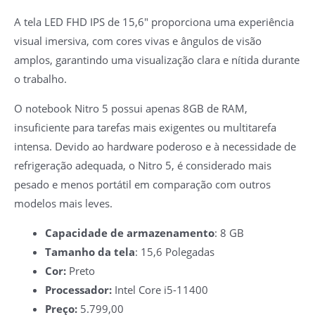
A tela LED FHD IPS de 15,6″ proporciona uma experiência
visual imersiva, com cores vivas e ângulos de visão
amplos, garantindo uma visualização clara e nítida durante
o trabalho.
O notebook Nitro 5 possui apenas 8GB de RAM,
insuficiente para tarefas mais exigentes ou multitarefa
intensa. Devido ao hardware poderoso e à necessidade de
refrigeração adequada, o Nitro 5, é considerado mais
pesado e menos portátil em comparação com outros
modelos mais leves.
Capacidade de armazenamento
: 8 GB
Tamanho da tela
: 15,6 Polegadas
Cor:
Preto
Processador:
‎‎Intel Core i5-11400
Preço:
5.799,00