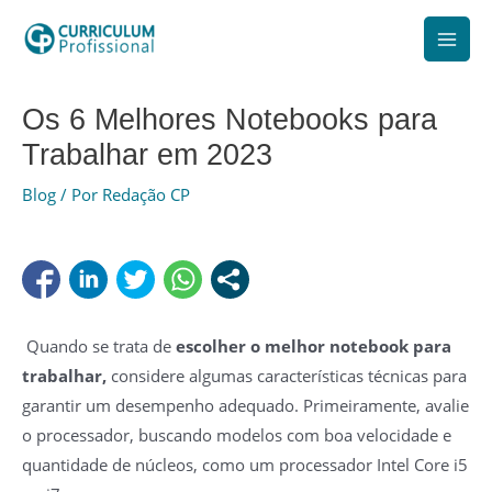
Ir
para
Mai
o
Men
conteúdo
Os 6 Melhores Notebooks para
Trabalhar em 2023
Blog
/ Por
Redação CP
Quando se trata de
escolher o melhor notebook para
trabalhar,
considere algumas características técnicas para
garantir um desempenho adequado. Primeiramente, avalie
o processador, buscando modelos com boa velocidade e
quantidade de núcleos, como um processador Intel Core i5