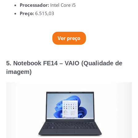
Processador:
‎Intel Core i5
Preço:
6.515,03
Ver preço
5. Notebook FE14 – VAIO (Qualidade de
imagem)