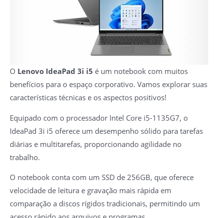
O
Lenovo IdeaPad 3i i5
é um notebook com muitos
benefícios para o espaço corporativo. Vamos explorar suas
características técnicas e os aspectos positivos!
Equipado com o processador Intel Core i5-1135G7, o
IdeaPad 3i i5 oferece um desempenho sólido para tarefas
diárias e multitarefas, proporcionando agilidade no
trabalho.
O notebook conta com um SSD de 256GB, que oferece
velocidade de leitura e gravação mais rápida em
comparação a discos rígidos tradicionais, permitindo um
acesso rápido aos arquivos e programas.