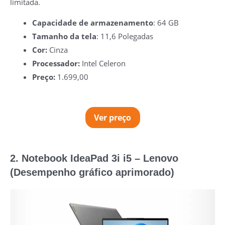
limitada.
Capacidade de armazenamento
: 64 GB
Tamanho da tela
: 11,6 Polegadas
Cor:
Cinza
Processador:
‎Intel Celeron
Preço:
1.699,00
Ver preço
2. Notebook IdeaPad 3i i5 – Lenovo
(Desempenho gráfico aprimorado)