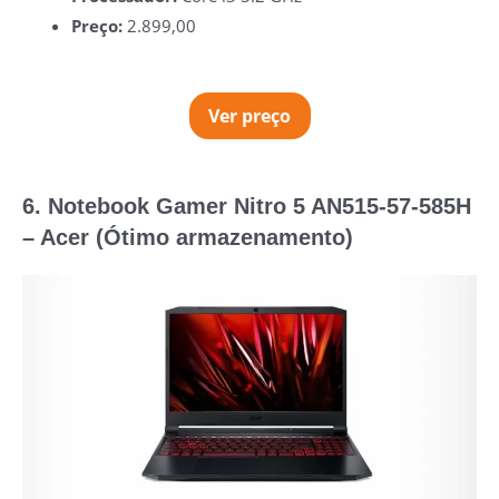
Preço:
2.899,00
Ver preço
6. Notebook Gamer Nitro 5 AN515-57-585H
– Acer (Ótimo armazenamento)