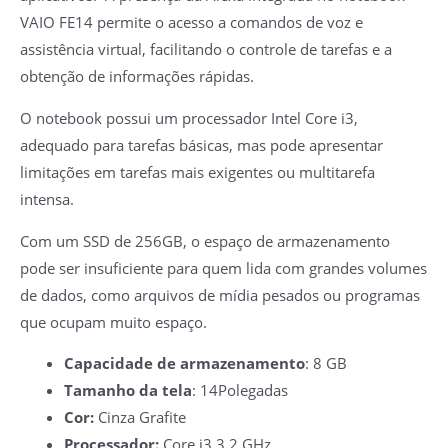
VAIO FE14 permite o acesso a comandos de voz e
assistência virtual, facilitando o controle de tarefas e a
obtenção de informações rápidas.
O notebook possui um processador Intel Core i3,
adequado para tarefas básicas, mas pode apresentar
limitações em tarefas mais exigentes ou multitarefa
intensa.
Com um SSD de 256GB, o espaço de armazenamento
pode ser insuficiente para quem lida com grandes volumes
de dados, como arquivos de mídia pesados ou programas
que ocupam muito espaço.
Capacidade de armazenamento
: 8 GB
Tamanho da tela
: 14Polegadas
Cor:
Cinza Grafite
Processador:
‎Core i3 3.2 GHz