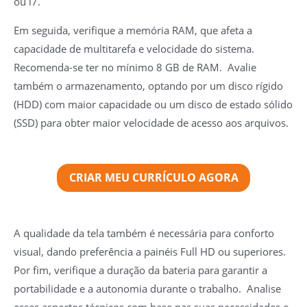
ou i7.
Em seguida, verifique a memória RAM, que afeta a
capacidade de multitarefa e velocidade do sistema.
Recomenda-se ter no mínimo 8 GB de RAM. Avalie
também o armazenamento, optando por um disco rígido
(HDD) com maior capacidade ou um disco de estado sólido
(SSD) para obter maior velocidade de acesso aos arquivos.
CRIAR MEU CURRÍCULO AGORA
A qualidade da tela também é necessária para conforto
visual, dando preferência a painéis Full HD ou superiores.
Por fim, verifique a duração da bateria para garantir a
portabilidade e a autonomia durante o trabalho. Analise
esses aspectos técnicos com base nas suas necessidades e