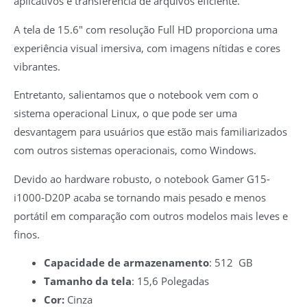
aplicativos e transferência de arquivos eficiente.
A tela de 15.6″ com resolução Full HD proporciona uma
experiência visual imersiva, com imagens nítidas e cores
vibrantes.
Entretanto, salientamos que o notebook vem com o
sistema operacional Linux, o que pode ser uma
desvantagem para usuários que estão mais familiarizados
com outros sistemas operacionais, como Windows.
Devido ao hardware robusto, o notebook Gamer G15-
i1000-D20P acaba se tornando mais pesado e menos
portátil em comparação com outros modelos mais leves e
finos.
Capacidade de armazenamento
: 512 GB
Tamanho da tela
: 15,6 Polegadas
Cor:
Cinza