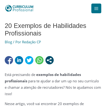
Ir
para
Mai
o
Men
conteúdo
20 Exemplos de Habilidades
Profissionais
Blog
/ Por
Redação CP
Está precisando de
exemplos de habilidades
profissionais
para te ajudar a dar um up no seu currículo
e chamar a atenção de recrutadores? Nós te ajudamos com
isso!
Nesse artigo, você vai encontrar 20 exemplos de